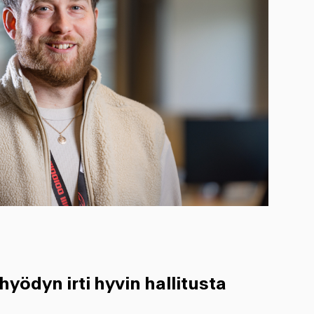
yödyn irti hyvin hallitusta