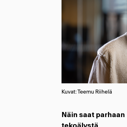
Kuvat: Teemu Riihelä
Näin saat parhaan h
tekoälystä