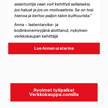
asiantuntija vaan voit kehittyä sellaiseksi,
jos haluat ja jos on motivaatiota. Se on tosi
hienoa ja kertoo paljon talon kulttuurista.”
Anna – lastentarvike- ja
kodinkonemyyjänä aloittanut, nykyinen
verkkokaupan kehittäjä
Lue Annan uratarina
Avoimet työpaikat
Verkkokauppa.comilla