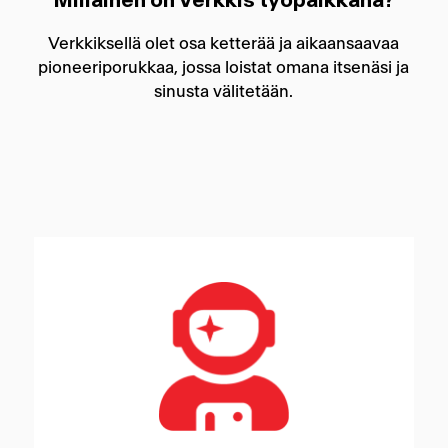
Millainen on Verkkis työpaikkana?
Verkkiksellä olet osa ketterää ja aikaansaavaa
pioneeriporukkaa, jossa loistat omana itsenäsi ja
sinusta välitetään.