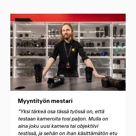
Myyntityön mestari
”Yksi tärkeä osa tässä työssä on, että
testaan kameroita tosi paljon. Mulla on
aina joku uusi kamera tai objektiivi
testissä, ja sehän on ihan käsittämätön etu