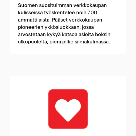
Suomen suosituimman verkkokaupan
kulisseissa työskentelee noin 700
ammattilaista. Pääset verkkokaupan
pioneerien ykkösluokkaan, jossa
arvostetaan kykyä katsoa asioita boksin
ulkopuolelta, pieni pilke silmäkulmassa.