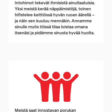
Intohimot tekevät ihmisistä ainutlaatuisia.
Yksi meistä kerää näppäimistöjä, toinen
hifistelee keittiössä hyvän ruoan äärellä –
ja näin sen kuuluu mennäkin. Annamme
sinulle myös töissä tilaa loistaa omana
itsenäsi ja pidämme sinusta hyvää huolta.
Meistä saat innostavan porukan