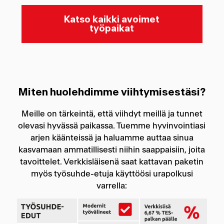
Katso kaikki avoimet
työpaikat
Miten huolehdimme viihtymisestäsi?
Meille on tärkeintä, että viihdyt meillä ja tunnet
olevasi hyvässä paikassa. Tuemme hyvinvointiasi
arjen käänteissä ja haluamme auttaa sinua
kasvamaan ammatillisesti niihin saappaisiin, joita
tavoittelet. Verkkisläisenä saat kattavan paketin
myös työsuhde-etuja käyttöösi urapolkusi
varrella: