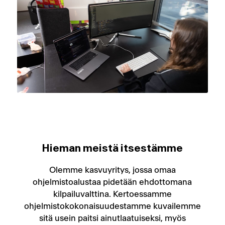
Hieman meistä itsestämme
Olemme kasvuyritys, jossa omaa
ohjelmistoalustaa pidetään ehdottomana
kilpailuvalttina. Kertoessamme
ohjelmistokokonaisuudestamme kuvailemme
sitä usein paitsi ainutlaatuiseksi, myös