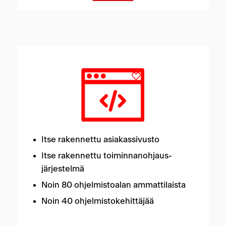
Itse rakennettu asiakassivusto
Itse rakennettu toiminnanohjaus-
järjestelmä
Noin 80 ohjelmistoalan ammattilaista
Noin 40 ohjelmistokehittäjää