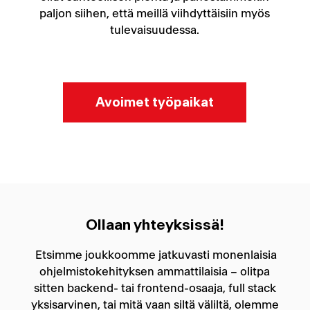
paljon siihen, että meillä viihdyttäisiin myös
tulevaisuudessa.
Avoimet työpaikat
Ollaan yhteyksissä!
Etsimme joukkoomme jatkuvasti monenlaisia
ohjelmistokehityksen ammattilaisia – olitpa
sitten backend- tai frontend-osaaja, full stack
yksisarvinen, tai mitä vaan siltä väliltä, olemme