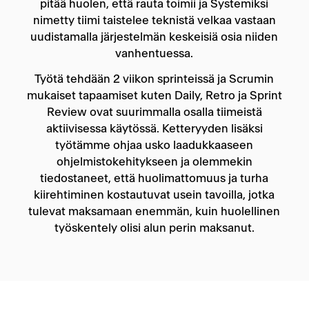
pitää huolen, että rauta toimii ja Systemiksi
nimetty tiimi taistelee teknistä velkaa vastaan
uudistamalla järjestelmän keskeisiä osia niiden
vanhentuessa.
Työtä tehdään 2 viikon sprinteissä ja Scrumin
mukaiset tapaamiset kuten Daily, Retro ja Sprint
Review ovat suurimmalla osalla tiimeistä
aktiivisessa käytössä. Ketteryyden lisäksi
työtämme ohjaa usko laadukkaaseen
ohjelmistokehitykseen ja olemmekin
tiedostaneet, että huolimattomuus ja turha
kiirehtiminen kostautuvat usein tavoilla, jotka
tulevat maksamaan enemmän, kuin huolellinen
työskentely olisi alun perin maksanut.