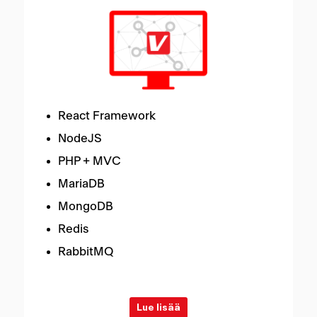
React Framework
NodeJS
PHP + MVC
MariaDB
MongoDB
Redis
RabbitMQ
Lue lisää