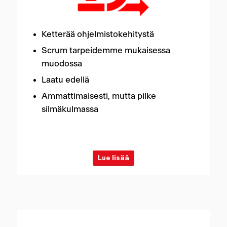
Ketterää ohjelmistokehitystä
Scrum tarpeidemme mukaisessa
muodossa
Laatu edellä
Ammattimaisesti, mutta pilke
silmäkulmassa
Lue lisää