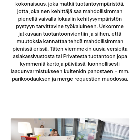
kokonaisuus, joka matkii tuotantoympäristöä,
jotta jokainen kehittäjä saa mahdollisimman
pienellä vaivalla lokaalin kehitysympäristön
pystyyn tarvittavine työkaluineen. Uskomme
jatkuvaan tuotantoonvientiin ja siihen, että
muutoksia kannattaa tehdä mahdollisimman
pienissä erissä. Täten viemmekin uusia versioita
asiakassivustosta tai Privatesta tuotantoon jopa
kymmeniä kertoja päivässä, luonnollisesti
laadunvarmistukseen kuitenkin panostaen – mm.
parikoodauksen ja merge requestien muodossa.