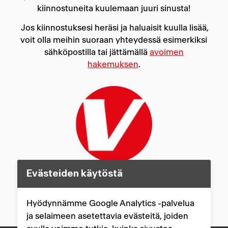
kiinnostuneita kuulemaan juuri sinusta!
Jos kiinnostuksesi heräsi ja haluaisit kuulla lisää,
voit olla meihin suoraan yhteydessä esimerkiksi
sähköpostilla tai jättämällä
avoimen
hakemuksen
.
Evästeiden käytöstä
Rekrytointi
rekry@verkkokauppa.com
Hyödynnämme Google Analytics -palvelua
ja selaimeen asetettavia evästeitä, joiden